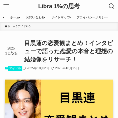
Libra 1%の思考
ホーム
お問い合わせ
サイトマップ
プライバシーポリシー
ホーム
アイドル
目黒蓮の恋愛観まとめ！インタビ
2025
ューで語った恋愛の本音と理想の
10/25
結婚像をリサーチ！
2025年10月23日
2025年10月25日
アイドル