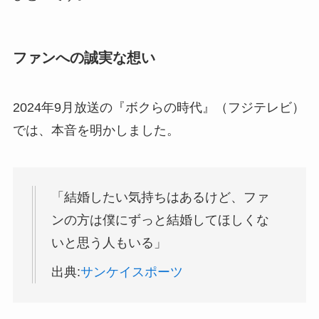
ファンへの誠実な想い
2024年9月放送の『ボクらの時代』（フジテレビ）
では、本音を明かしました。
「結婚したい気持ちはあるけど、ファ
ンの方は僕にずっと結婚してほしくな
いと思う人もいる」
出典:
サンケイスポーツ