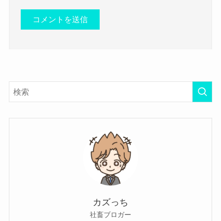
カズっち
社畜ブロガー